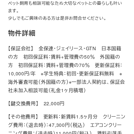
ペット飼育も相談可能なため大切なペットとの暮らしも叶い
ます。

少しでもご興味のある方は是非お問合せください。
物件詳細
【保証会社】 全保連・ジェイリース・GTN 日本国籍
の方 初回保証料：賃料+管理費の50％ 外国籍の
方 初回保証料：賃料+管理費の70％ 更新保証料：
10,000円/年 ※学生特典：初回・更新保証料無料 ※
海外審査可能（外国籍の方）※一部法人契約は、保証会
社未加入相談可能（礼金1ヶ月積増）
【鍵交換費用】 22,000円
【その他費用】 更新料：新賃料1.5ヶ月分 クリーニン
グ費用：（退去時）：47,300円（税込） エアコンクリー
ニング費用：（退去時）11,000円（税込） 賃料引落手