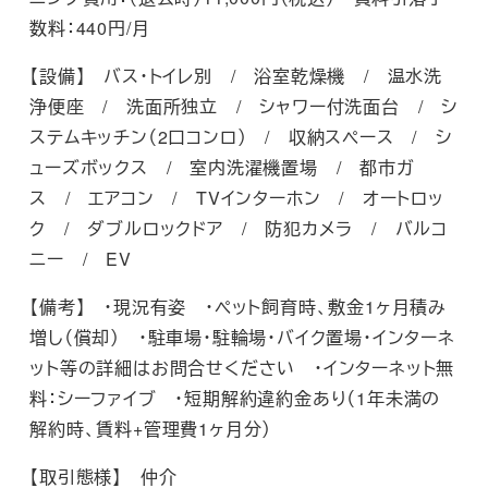
数料：440円/月
【設備】 バス・トイレ別 / 浴室乾燥機 / 温水洗
浄便座 / 洗面所独立 / シャワー付洗面台 / シ
ステムキッチン（2口コンロ） / 収納スペース / シ
ューズボックス / 室内洗濯機置場 / 都市ガ
ス / エアコン / TVインターホン / オートロッ
ク / ダブルロックドア / 防犯カメラ / バルコ
ニー / EV
【備考】 ・現況有姿 ・ペット飼育時、敷金1ヶ月積み
増し（償却） ・駐車場・駐輪場・バイク置場・インターネ
ット等の詳細はお問合せください ・インターネット無
料：シーファイブ ・短期解約違約金あり（1年未満の
解約時、賃料+管理費1ヶ月分）
【取引態様】 仲介